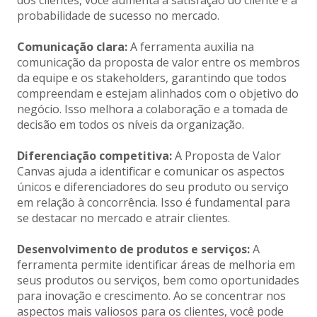
probabilidade de sucesso no mercado.
Comunicação clara:
A ferramenta auxilia na
comunicação da proposta de valor entre os membros
da equipe e os stakeholders, garantindo que todos
compreendam e estejam alinhados com o objetivo do
negócio. Isso melhora a colaboração e a tomada de
decisão em todos os níveis da organização.
Diferenciação competitiva:
A Proposta de Valor
Canvas ajuda a identificar e comunicar os aspectos
únicos e diferenciadores do seu produto ou serviço
em relação à concorrência. Isso é fundamental para
se destacar no mercado e atrair clientes.
Desenvolvimento de produtos e serviços:
A
ferramenta permite identificar áreas de melhoria em
seus produtos ou serviços, bem como oportunidades
para inovação e crescimento. Ao se concentrar nos
aspectos mais valiosos para os clientes, você pode