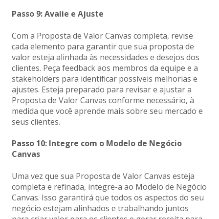
Passo 9: Avalie e Ajuste
Com a Proposta de Valor Canvas completa, revise
cada elemento para garantir que sua proposta de
valor esteja alinhada às necessidades e desejos dos
clientes. Peça feedback aos membros da equipe e a
stakeholders para ident
ificar possíveis melhorias e
ajustes. Esteja preparado para revisar e ajustar a
Proposta de Valor Canvas conforme necessário, à
medida que você aprende mais sobre seu mercado e
seus clientes.
Passo 10: Integre com o Modelo de Negócio
Canvas
Uma vez que sua Proposta de Valor Canvas esteja
completa e refinada, integre-a ao Modelo de Negócio
Canvas. Isso garantirá que todos os aspectos do seu
negócio estejam alinhados e trabalhando juntos
para criar valor para os clientes e gerar receita para