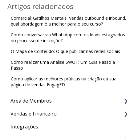
Artigos relacionados
Comercial: Gatilhos Mentais, Vendas outbound e inbound,
qual abordagem é a melhor para o seu curso?
Como conversar via WhatsApp com os leads estagnados
no processo de inscrição?
O Mapa de Conteúdo: O que publicar nas redes sociais
Como realizar uma Análise SWOT: Um Guia Passo a
Passo
Como aplicar as melhores práticas na criação da sua
página de vendas EngagED
Área de Membros
Vendas e Financeiro
Criação de conteúdo
Integrações
Certificado
Checkout