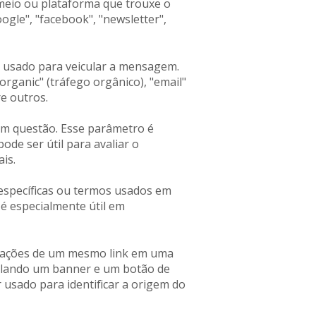
 meio ou plataforma que trouxe o
ogle", "facebook", "newsletter",
l usado para veicular a mensagem.
"organic" (tráfego orgânico), "email"
re outros.
m questão. Esse parâmetro é
ode ser útil para avaliar o
is.
específicas ou termos usados em
é especialmente útil em
ariações de um mesmo link em uma
ulando um banner e um botão de
sado para identificar a origem do