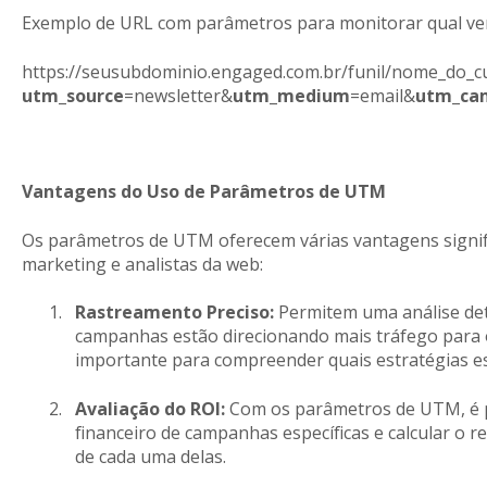
Exemplo de URL com parâmetros para monitorar qual ven
https://seusubdominio.engaged.com.br/funil/nome_do_
utm_source
=newsletter&
utm_medium
=email&
utm_ca
Vantagens do Uso de Parâmetros de UTM
Os parâmetros de UTM oferecem várias vantagens signific
marketing e analistas da web:
Rastreamento Preciso:
Permitem uma análise det
campanhas estão direcionando mais tráfego para o
importante para compreender quais estratégias e
Avaliação do ROI:
Com os parâmetros de UTM, é p
financeiro de campanhas específicas e calcular o r
de cada uma delas.