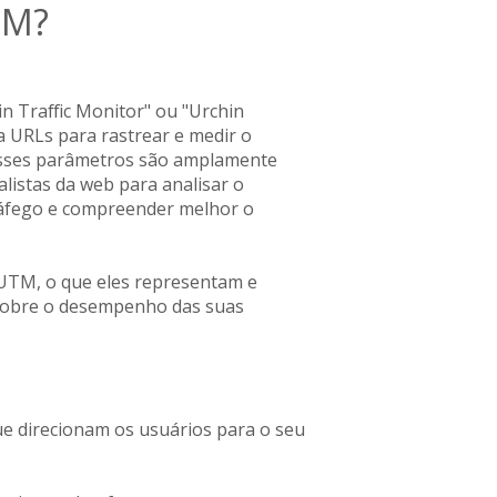
TM?
 Traffic Monitor" ou "Urchin
a URLs para rastrear e medir o
. Esses parâmetros são amplamente
alistas da web para analisar o
ráfego e compreender melhor o
 UTM, o que eles representam e
 sobre o desempenho das suas
e direcionam os usuários para o seu