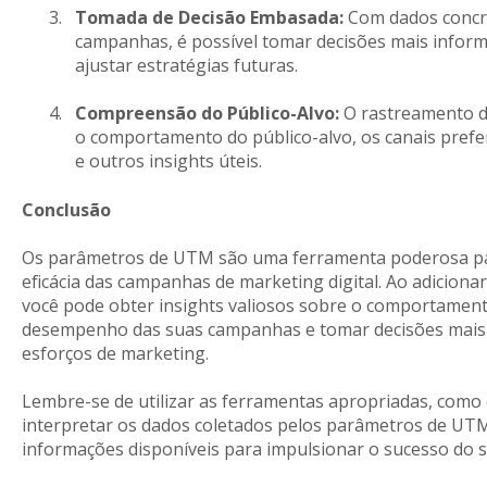
Tomada de Decisão Embasada:
Com dados concr
campanhas, é possível tomar decisões mais infor
ajustar estratégias futuras.
Compreensão do Público-Alvo:
O rastreamento d
o comportamento do público-alvo, os canais preferi
e outros insights úteis.
Conclusão
Os parâmetros de UTM são uma ferramenta poderosa para
eficácia das campanhas de marketing digital. Ao adicion
você pode obter insights valiosos sobre o comportamento
desempenho das suas campanhas e tomar decisões mais i
esforços de marketing.
Lembre-se de utilizar as ferramentas apropriadas, como
interpretar os dados coletados pelos parâmetros de UTM
informações disponíveis para impulsionar o sucesso do 