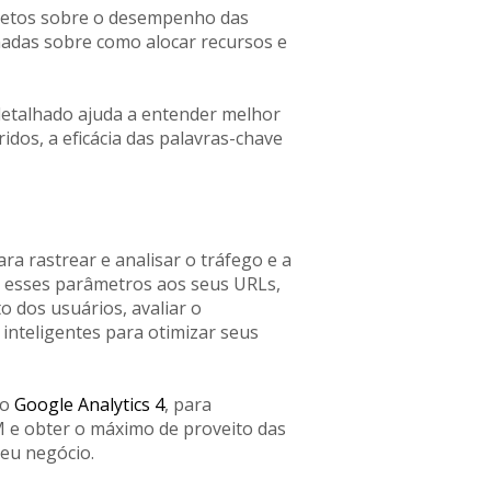
etos sobre o desempenho das
madas sobre como alocar recursos e
etalhado ajuda a entender melhor
dos, a eficácia das palavras-chave
 rastrear e analisar o tráfego e a
ar esses parâmetros aos seus URLs,
 dos usuários, avaliar o
nteligentes para otimizar seus
 o
Google Analytics 4
, para
 e obter o máximo de proveito das
seu negócio.