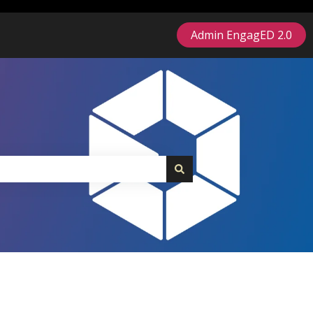
Admin EngagED 2.0