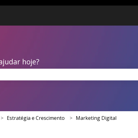
ajudar hoje?
 de pesquisa está em branco.
Estratégia e Crescimento
Marketing Digital