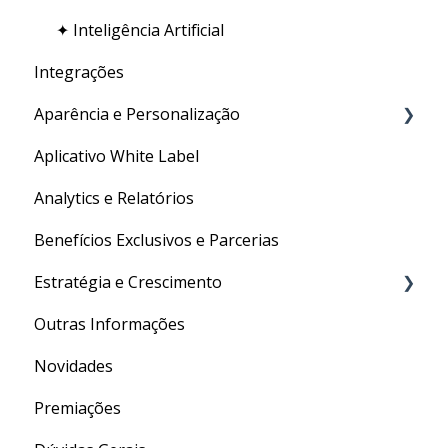
✦ Inteligência Artificial
Integrações
Aparência e Personalização
Aplicativo White Label
URL Personalizada
Analytics e Relatórios
Personalizações Gerais
Benefícios Exclusivos e Parcerias
Estratégia e Crescimento
Outras Informações
Social Media
Novidades
Conversão
Premiações
Marketing Digital