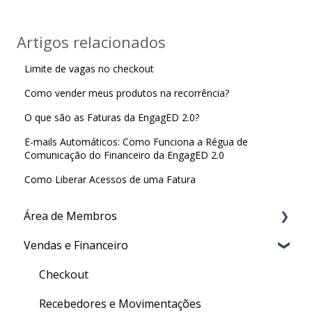
Artigos relacionados
Limite de vagas no checkout
Como vender meus produtos na recorrência?
O que são as Faturas da EngagED 2.0?
E-mails Automáticos: Como Funciona a Régua de
Comunicação do Financeiro da EngagED 2.0
Como Liberar Acessos de uma Fatura
Área de Membros
Vendas e Financeiro
Criação de conteúdo
Certificado
Checkout
Gestão de usuários
Recebedores e Movimentações