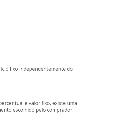
fício fixo independentemente do
ercentual e valor fixo, existe uma
mento escolhido pelo comprador.