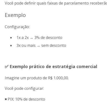
Você pode definir quais faixas de parcelamento receberã
Exemplo
Configuração:
1x a 2x → 3% de desconto
3x ou mais → sem desconto
✅ Exemplo prático de estratégia comercial
Imagine um produto de R$ 1.000,00.
Você pode configurar:
◾️ PIX: 10% de desconto