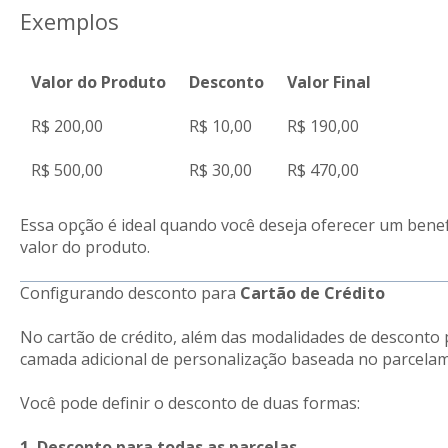
Exemplos
Valor do Produto
Desconto
Valor Final
R$ 200,00
R$ 10,00
R$ 190,00
R$ 500,00
R$ 30,00
R$ 470,00
Essa opção é ideal quando você deseja oferecer um bene
valor do produto.
Configurando desconto para
Cartão de Crédito
No cartão de crédito, além das modalidades de desconto p
camada adicional de personalização baseada no parcela
Você pode definir o desconto de duas formas:
1. Desconto para todas as parcelas