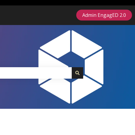
Admin EngagED 2.0