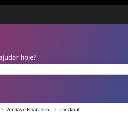
ajudar hoje?
 de pesquisa está em branco.
Vendas e Financeiro
Checkout