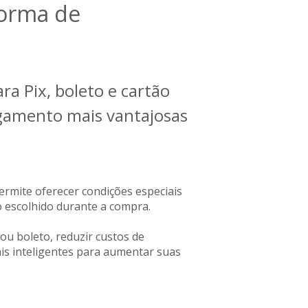
forma de
a Pix, boleto e cartão
agamento mais vantajosas
rmite oferecer condições especiais
 escolhido durante a compra.
ou boleto, reduzir custos de
ais inteligentes para aumentar suas