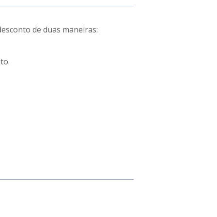
 desconto de duas maneiras:
to.