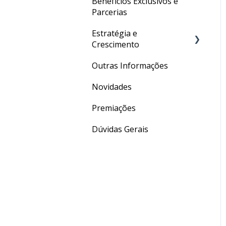
Benefícios Exclusivos e
Parcerias
Estratégia e
Crescimento
Outras Informações
Social Media
Novidades
Conversão
Premiações
Marketing Digital
Dúvidas Gerais