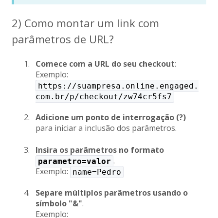
2) Como montar um link com
parâmetros de URL?
Comece com a URL do seu checkout
:
Exemplo:
https://suampresa.online.engaged.
com.br/p/checkout/zw74cr5fs7
Adicione um ponto de interrogação (?)
para iniciar a inclusão dos parâmetros.
Insira os parâmetros no formato
.
parametro=valor
Exemplo:
name=Pedro
Separe múltiplos parâmetros usando o
símbolo "&"
.
Exemplo: