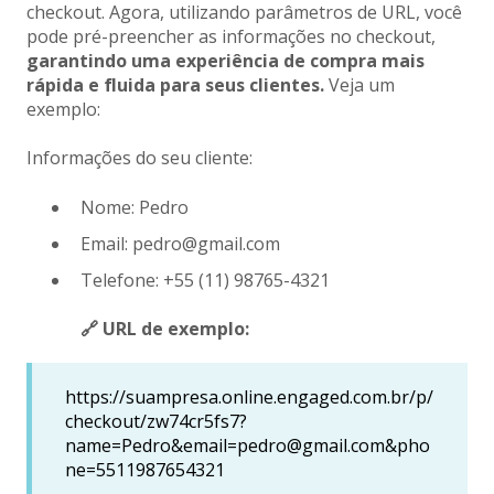
checkout. Agora, utilizando parâmetros de URL, você
pode pré-preencher as informações no checkout,
garantindo uma experiência de compra mais
rápida e fluida para seus clientes.
Veja um
exemplo:
Informações do seu cliente:
Nome: Pedro
Email: pedro@gmail.com
Telefone: +55 (11) 98765-4321
🔗 URL de exemplo:
https://suampresa.online.engaged.com.br/p/
checkout/zw74cr5fs7?
name=Pedro&email=pedro@gmail.com&pho
ne=5511987654321