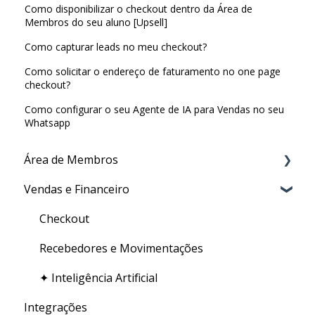
Como disponibilizar o checkout dentro da Área de
Membros do seu aluno [Upsell]
Como capturar leads no meu checkout?
Como solicitar o endereço de faturamento no one page
checkout?
Como configurar o seu Agente de IA para Vendas no seu
Whatsapp
Área de Membros
Vendas e Financeiro
Criação de conteúdo
Certificado
Checkout
Gestão de usuários
Recebedores e Movimentações
✦ Inteligência Artificial
Integrações