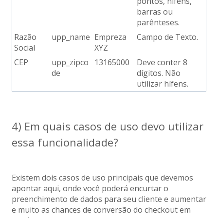
pontos, hífens,
barras ou
parênteses.
Razão
upp_name
Empreza
Campo de Texto.
Social
XYZ
CEP
upp_zipco
13165000
Deve conter 8
de
dígitos. Não
utilizar hífens.
4) Em quais casos de uso devo utilizar
essa funcionalidade?
Existem dois casos de uso principais que devemos
apontar aqui, onde você poderá encurtar o
preenchimento de dados para seu cliente e aumentar
e muito as chances de conversão do checkout em