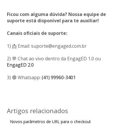
Ficou com alguma dúvida? Nossa equipe de
suporte está disponível para te auxiliar!
Canais oficiais de suporte:
1) 📩 Email: suporte@engaged.com.br
2) 💬 Chat ao vivo dentro da EngagED 1.0 ou
EngagED 2.0
3) 🟢 Whatsapp:
(41) 99960-3401
Artigos relacionados
Novos parâmetros de URL para o checkout