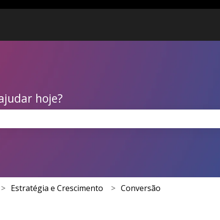
ajudar hoje?
 de pesquisa está em branco.
Estratégia e Crescimento
Conversão