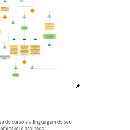
📌
ea do curso e a linguagem do seu
 amigável e acolhedor,