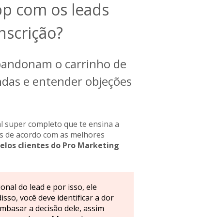
p com os leads
nscrição?
bandonam o carrinho de
ndas e entender objeções
 super completo que te ensina a
ns de acordo com as melhores
los clientes do Pro Marketing
nal do lead e por isso, ele
isso, você deve identificar a dor
embasar a decisão dele, assim