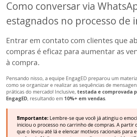
Como conversar via WhatsAp
estagnados no processo de i
Entrar em contato com clientes que a
compras é eficaz para aumentar as ve
à compra.
Pensando nisso, a equipe EngagED preparou um material
como se organizar e realizar as sequências de mensage
práticas do mercado! Inclusive,
testada e comprovada pe
EngagED
, resultando em
10%+ em vendas
.
❗Importante:
Lembre-se que você já atingiu o emocio
iniciou o processo no carrinho de compras. A partir d
que o levou até lá e elencar motivos racionais para 