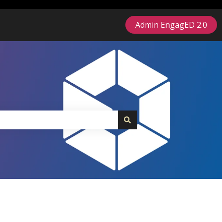
Admin EngagED 2.0