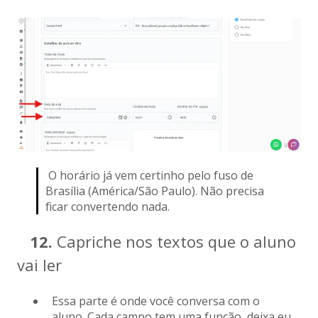
O horário já vem certinho pelo fuso de
Brasília (América/São Paulo). Não precisa
ficar convertendo nada.
12.
Capriche nos textos que o aluno
vai ler
Essa parte é onde você conversa com o
aluno. Cada campo tem uma função, deixa eu