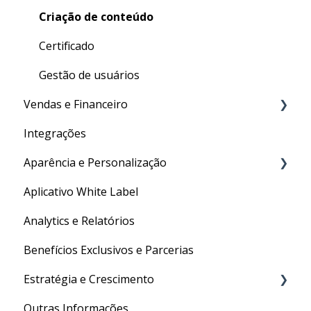
Criação de conteúdo
Certificado
Gestão de usuários
Vendas e Financeiro
Integrações
Checkout
Aparência e Personalização
Recebedores e Movimentações
Aplicativo White Label
✦ Inteligência Artificial
URL Personalizada
Analytics e Relatórios
Personalizações Gerais
Benefícios Exclusivos e Parcerias
Estratégia e Crescimento
Outras Informações
Social Media