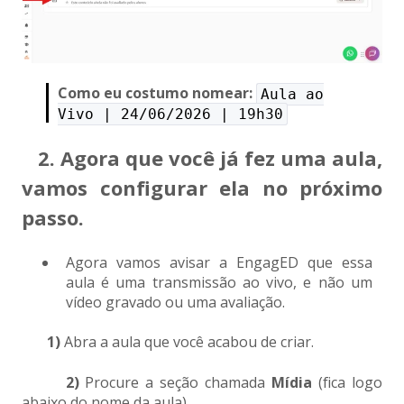
Como eu costumo nomear:
Aula ao
Vivo | 24/06/2026 | 19h30
2.
Agora que você já fez uma aula,
vamos configurar ela no próximo
passo.
Agora vamos avisar a EngagED que essa
aula é uma transmissão ao vivo, e não um
vídeo gravado ou uma avaliação.
1)
Abra a aula que você acabou de criar.
2)
Procure a seção chamada
Mídia
(fica logo
abaixo do nome da aula).