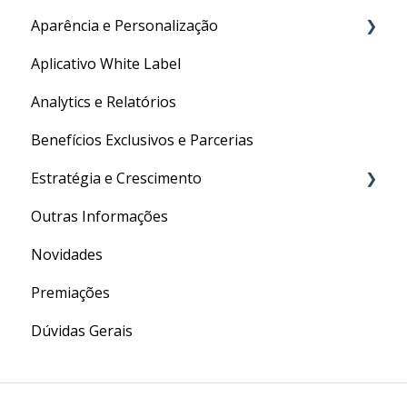
Aparência e Personalização
Aplicativo White Label
URL Personalizada
Analytics e Relatórios
Personalizações Gerais
Benefícios Exclusivos e Parcerias
Estratégia e Crescimento
Outras Informações
Social Media
Novidades
Conversão
Premiações
Marketing Digital
Dúvidas Gerais