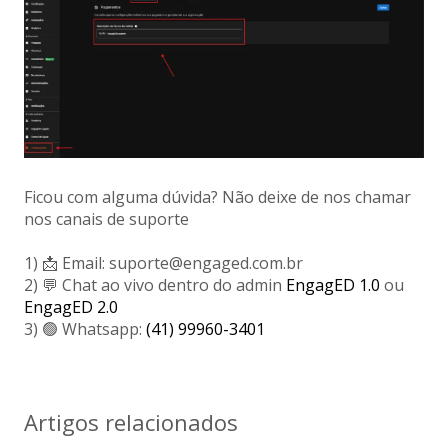
Ficou com alguma dúvida? Não deixe de nos chamar
nos canais de suporte
1) 📩 Email: suporte@engaged.com.br
2) 💬 Chat ao vivo dentro do admin
EngagED 1.0
ou
EngagED 2.0
3) 🟢 Whatsapp:
(41) 99960-3401
Artigos relacionados